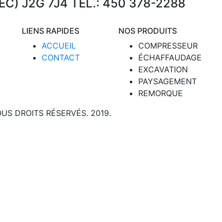
EC) J2G 7J4 TÉL.: 450 378-2288
LIENS RAPIDES
NOS PRODUITS
ACCUEIL
COMPRESSEUR
CONTACT
ÉCHAFFAUDAGE
EXCAVATION
PAYSAGEMENT
REMORQUE
US DROITS RÉSERVÉS. 2019.