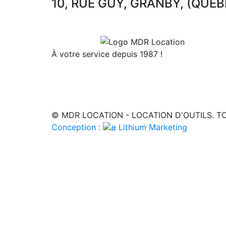
10, RUE GUY, GRANBY, (QUÉB
À votre service depuis 1987 !
© MDR LOCATION - LOCATION D'OUTILS. TO
Conception :
Lithium Marketing