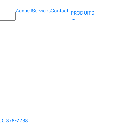
Accueil
Services
Contact
PRODUITS
50 378-2288