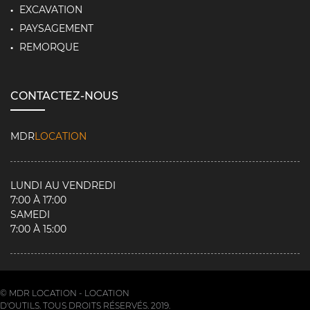
EXCAVATION
PAYSAGEMENT
REMORQUE
CONTACTEZ-NOUS
MDR
LOCATION
LUNDI AU VENDREDI
7:00 À 17:00
SAMEDI
7:00 À 15:00
© MDR LOCATION - LOCATION
D'OUTILS. TOUS DROITS RÉSERVÉS. 2019.