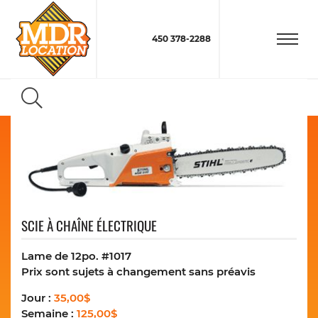
450 378-2288
SCIE À CHAÎNE ÉLECTRIQUE
Lame de 12po. #1017
Prix sont sujets à changement sans préavis
Jour :
35,00$
Semaine :
125,00$