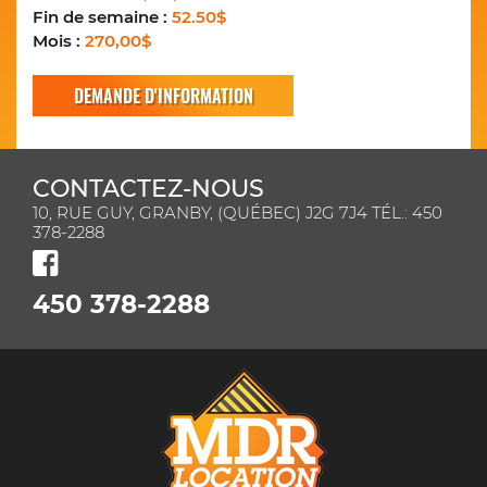
Fin de semaine :
52.50$
Mois :
270,00$
DEMANDE D'INFORMATION
CONTACTEZ-NOUS
10, RUE GUY, GRANBY, (QUÉBEC) J2G 7J4 TÉL.: 450
378-2288
450 378-2288