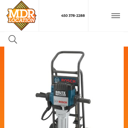
450 378-2288