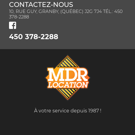
CONTACTEZ-NOUS
10, RUE GUY, GRANBY, (QUÉBEC) J2G 7J4 TÉL.: 450
378-2288
450 378-2288
À votre service depuis 1987 !