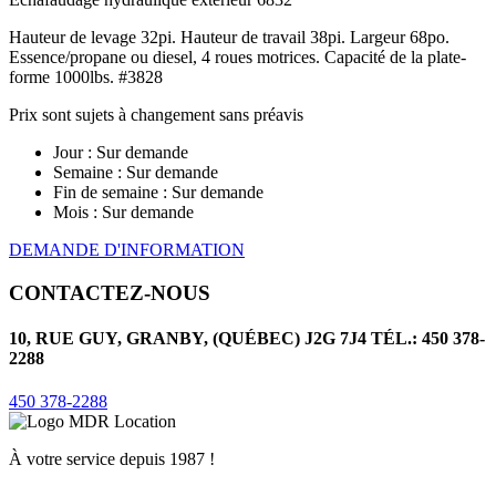
Hauteur de levage 32pi. Hauteur de travail 38pi. Largeur 68po.
Essence/propane ou diesel, 4 roues motrices. Capacité de la plate-
forme 1000lbs. #3828
Prix sont sujets à changement sans préavis
Jour :
Sur demande
Semaine :
Sur demande
Fin de semaine :
Sur demande
Mois :
Sur demande
DEMANDE D'INFORMATION
CONTACTEZ-NOUS
10, RUE GUY, GRANBY, (QUÉBEC) J2G 7J4 TÉL.: 450 378-
2288
450 378-2288
À votre service depuis 1987 !