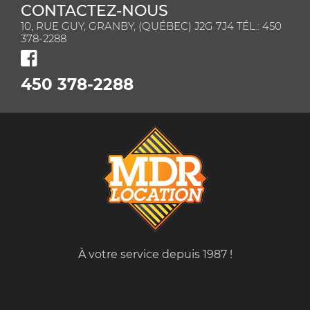
CONTACTEZ-NOUS
10, RUE GUY, GRANBY, (QUÉBEC) J2G 7J4 TÉL.: 450
378-2288
450 378-2288
À votre service depuis 1987 !