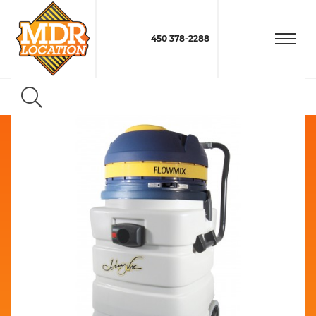
450 378-2288