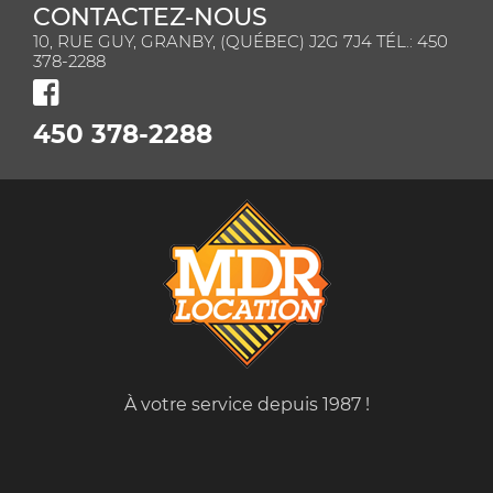
CONTACTEZ-NOUS
10, RUE GUY, GRANBY, (QUÉBEC) J2G 7J4 TÉL.: 450
378-2288
450 378-2288
À votre service depuis 1987 !