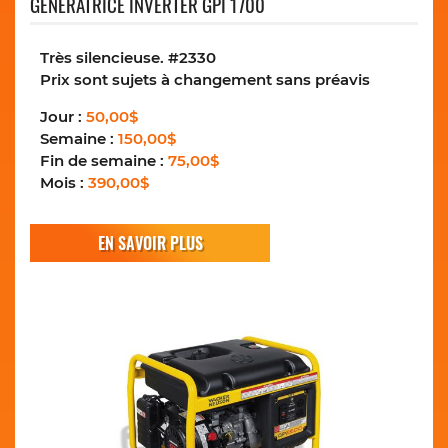
GÉNÉRATRICE INVERTER GPI 1700
Très silencieuse. #2330
Prix sont sujets à changement sans préavis
Jour :
50,00$
Semaine :
150,00$
Fin de semaine :
75,00$
Mois :
390,00$
EN SAVOIR PLUS